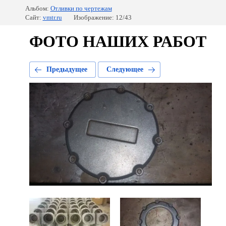
Альбом:
Отливки по чертежам
Сайт:
vmtr.ru
Изображение: 12/43
ФОТО НАШИХ РАБОТ
Предыдущее
Следующее